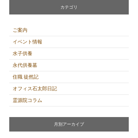
カテゴリ
ご案内
イベント情報
水子供養
永代供養墓
住職 徒然記
オフィス石太郎日記
霊源院コラム
月別アーカイブ