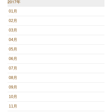
2017年
01月
02月
03月
04月
05月
06月
07月
08月
09月
10月
11月