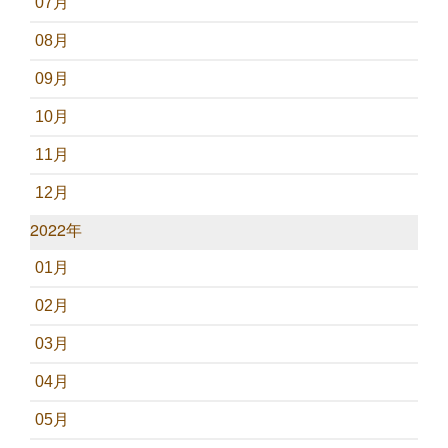
07月
08月
09月
10月
11月
12月
2022年
01月
02月
03月
04月
05月