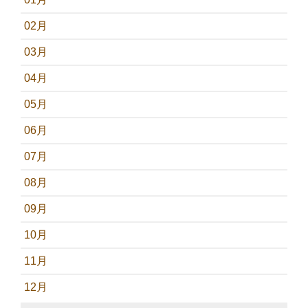
02月
03月
04月
05月
06月
07月
08月
09月
10月
11月
12月