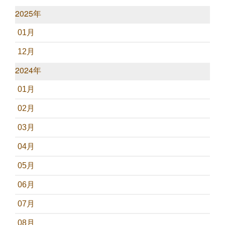
2025年
01月
12月
2024年
01月
02月
03月
04月
05月
06月
07月
08月