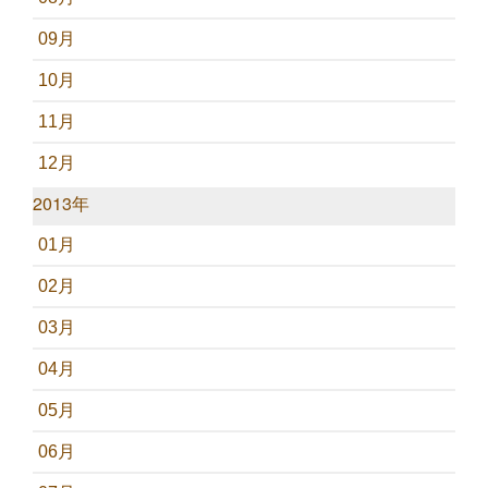
09月
10月
11月
12月
2013年
01月
02月
03月
04月
05月
06月