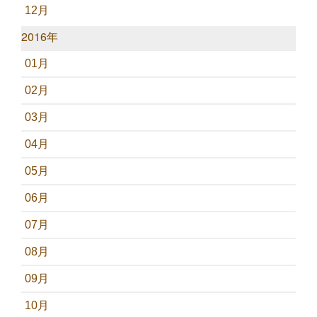
12月
2016年
01月
02月
03月
04月
05月
06月
07月
08月
09月
10月