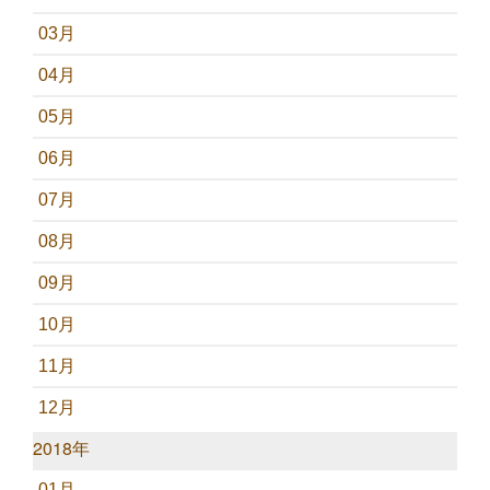
03月
04月
05月
06月
07月
08月
09月
10月
11月
12月
2018年
01月