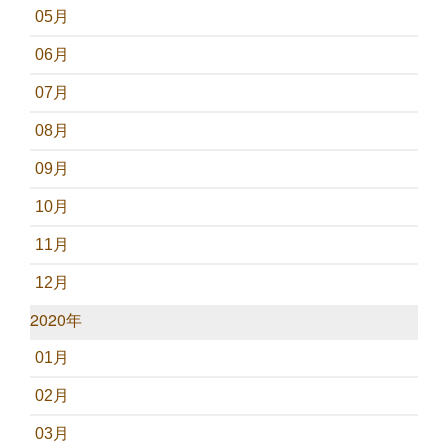
05月
06月
07月
08月
09月
10月
11月
12月
2020年
01月
02月
03月