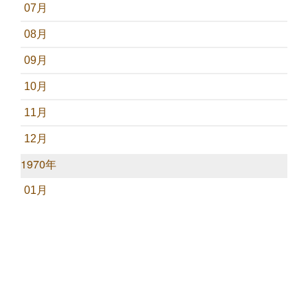
07月
08月
09月
10月
11月
12月
1970年
01月