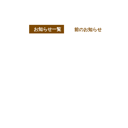
お知らせ一覧
前のお知らせ