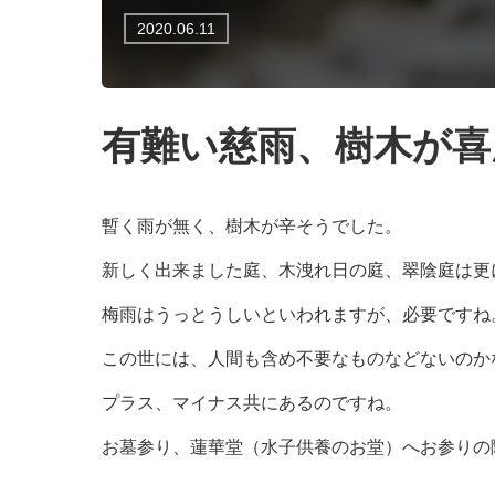
2020.06.11
有難い慈雨、樹木が喜
暫く雨が無く、樹木が辛そうでした。
新しく出来ました庭、木洩れ日の庭、翠陰庭は更
梅雨はうっとうしいといわれますが、必要ですね
この世には、人間も含め不要なものなどないのか
プラス、マイナス共にあるのですね。
お墓参り、蓮華堂（水子供養のお堂）へお参りの