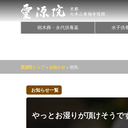
樹木葬・永代供養墓
水子供
>
> 慈雨。
霊源院トップ
お知らせ
お知らせ一覧
やっとお湿りが頂けそうで