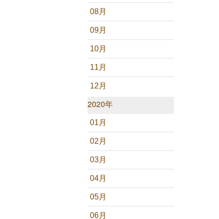
08月
09月
10月
11月
12月
2020年
01月
02月
03月
04月
05月
06月