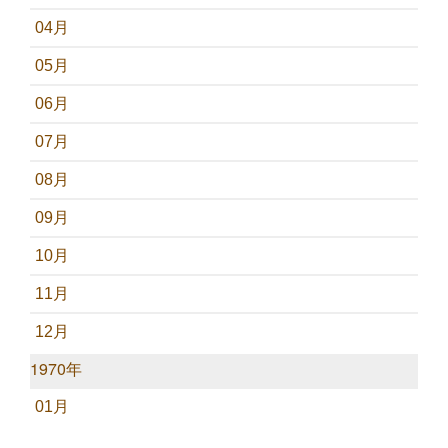
04月
05月
06月
07月
08月
09月
10月
11月
12月
1970年
01月