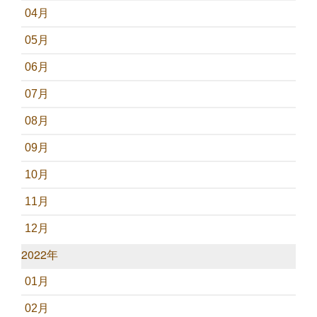
04月
05月
06月
07月
08月
09月
10月
11月
12月
2022年
01月
02月