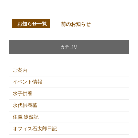
お知らせ一覧
前のお知らせ
カテゴリ
ご案内
イベント情報
水子供養
永代供養墓
住職 徒然記
オフィス石太郎日記