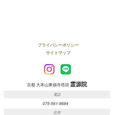
プライバシーポリシー
サイトマップ
霊源院
京都 大本山東福寺塔頭
電話
075-561-9684
住所