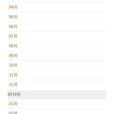
04月
05月
06月
07月
08月
09月
10月
11月
12月
2015年
01月
02月