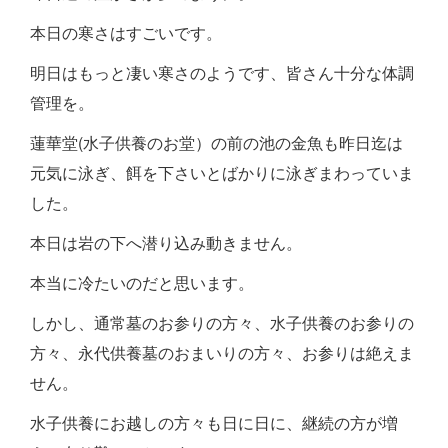
本日の寒さはすごいです。
明日はもっと凄い寒さのようです、皆さん十分な体調
管理を。
蓮華堂(水子供養のお堂）の前の池の金魚も昨日迄は
元気に泳ぎ、餌を下さいとばかりに泳ぎまわっていま
した。
本日は岩の下へ潜り込み動きません。
本当に冷たいのだと思います。
しかし、通常墓のお参りの方々、水子供養のお参りの
方々、永代供養墓のおまいりの方々、お参りは絶えま
せん。
水子供養にお越しの方々も日に日に、継続の方が増