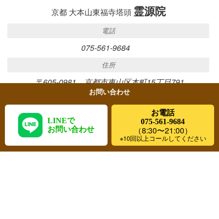
霊源院
京都 大本山東福寺塔頭
電話
075-561-9684
住所
〒605-0981 京都市東山区本町15丁目791
お問い合わせ
樹木葬と永代供養墓-東福寺龍眠庵
お電話
LINEで
075-561-9684
（8:30〜21:00）
お問い合わせ
Copyright(C) 京都 大本山東福寺塔頭 霊源院 All Rights Reserved.
※10回以上コールしてください