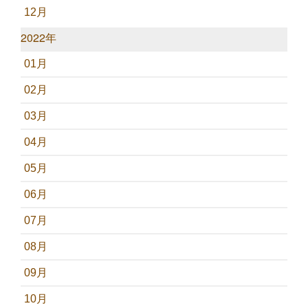
12月
2022年
01月
02月
03月
04月
05月
06月
07月
08月
09月
10月