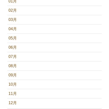
01月
02月
03月
04月
05月
06月
07月
08月
09月
10月
11月
12月