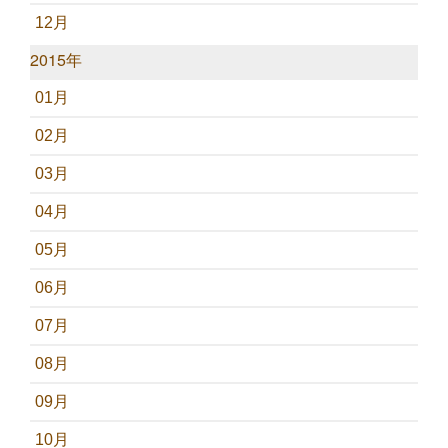
12月
2015年
01月
02月
03月
04月
05月
06月
07月
08月
09月
10月