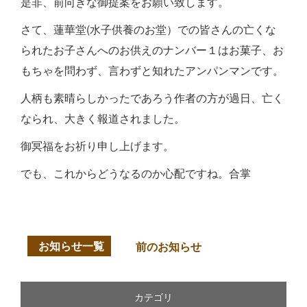
是非、前向きな御提案をお願い致します。
さて、蓮華堂(水子供養のお堂）での皆さんの亡くな
られたお子さんへのお供えのナンバー１はお菓子、お
もちゃを問わず、言わずと知れたアンパンマンです。
人柄も素晴らしかったであろう作者の方が過日、亡く
なられ、大きく報道されました。
御冥福をお祈り申し上げます。
でも、これからどうなるのか心配ですね。合掌
お知らせ一覧
前のお知らせ
カテゴリ