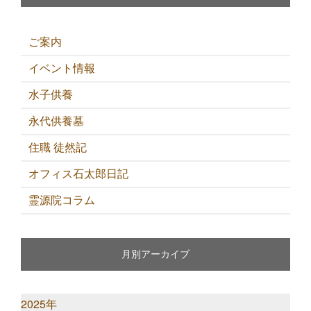
ご案内
イベント情報
水子供養
永代供養墓
住職 徒然記
オフィス石太郎日記
霊源院コラム
月別アーカイブ
2025年