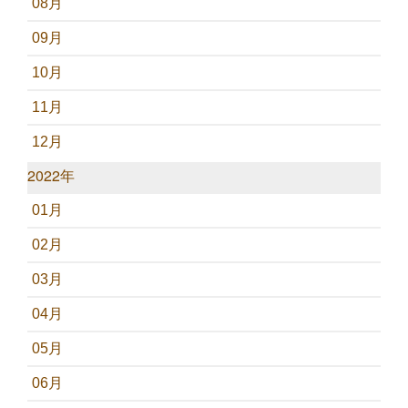
08月
09月
10月
11月
12月
2022年
01月
02月
03月
04月
05月
06月