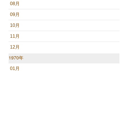
08月
09月
10月
11月
12月
1970年
01月