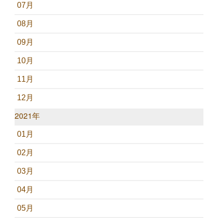
07月
08月
09月
10月
11月
12月
2021年
01月
02月
03月
04月
05月