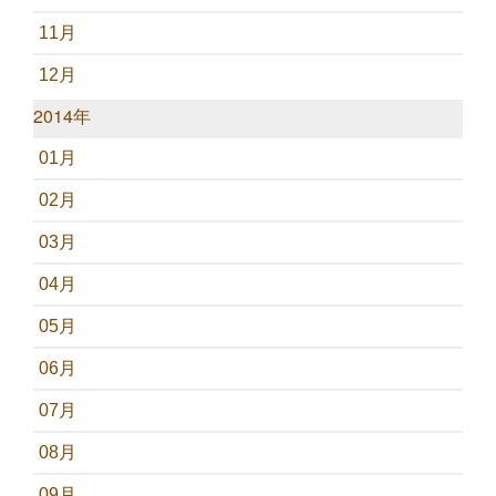
11月
12月
2014年
01月
02月
03月
04月
05月
06月
07月
08月
09月