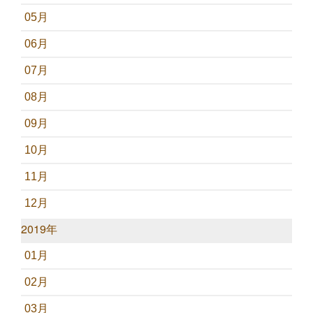
05月
06月
07月
08月
09月
10月
11月
12月
2019年
01月
02月
03月