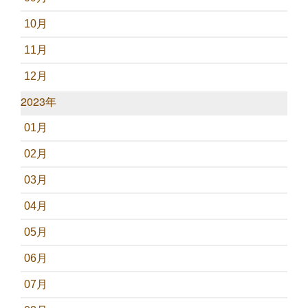
10月
11月
12月
2023年
01月
02月
03月
04月
05月
06月
07月