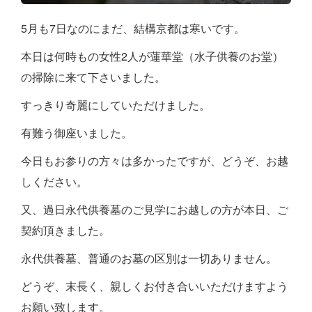
5月も7日なのにまだ、結構京都は寒いです。
本日は何時もの女性2人が蓮華堂（水子供養のお堂）
の掃除に来て下さいました。
すっきり奇麗にしていただけました。
有難う御座いました。
今日もお参りの方々は多かったですが、どうぞ、お越
しください。
又、過日永代供養墓のご見学にお越しの方が本日、ご
契約頂きました。
永代供養墓、普通のお墓の区別は一切ありません。
どうぞ、末長く、親しくお付き合いいただけますよう
お願い致します。