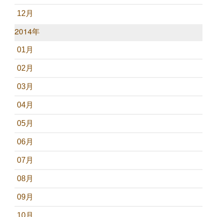
12月
2014年
01月
02月
03月
04月
05月
06月
07月
08月
09月
10月