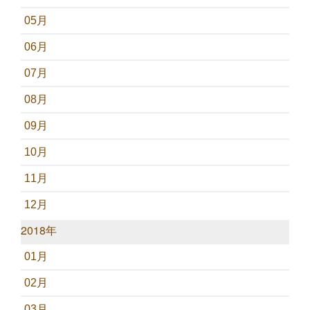
05月
06月
07月
08月
09月
10月
11月
12月
2018年
01月
02月
03月