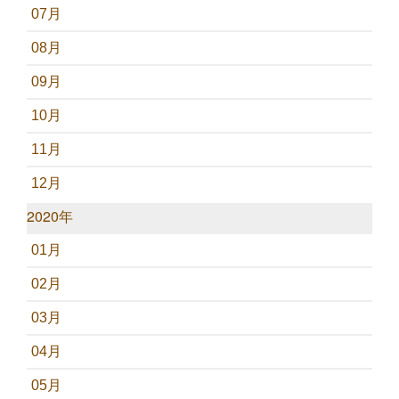
07月
08月
09月
10月
11月
12月
2020年
01月
02月
03月
04月
05月