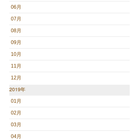
06月
07月
08月
09月
10月
11月
12月
2019年
01月
02月
03月
04月