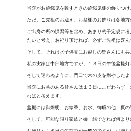
当院がお施餓鬼を致すときの施餓鬼棚の飾りつけ
ただ、ご先祖のお迎え、お盆棚のお飾りは各地方
ご出身の所の慣習等を含め、あまり杓子定規に考
たいと考え、お祀り頂ければ、必ずご先祖は喜ん
そして、それは水子供養にお越しの皆さんにも共
私の実家は中部地方ですが、１３日の午後盆提灯
そして迷わぬように、門口で木の皮を燃やしたよ
当院にお墓のある皆さんは１３日にこだわらず、
ればと考えます。
盆棚には御燈明、お線香、お水、御膳の他、夏の
そして、可能な限り家族と御一緒できれば何より
お帰りも１６日の午前中が一般的ですが、可能な