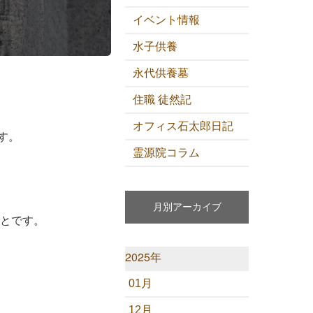
イベント情報
水子供養
永代供養墓
住職 徒然記
オフィス石太郎日記
す。
霊源院コラム
月別アーカイブ
ことです。
2025年
01月
12月