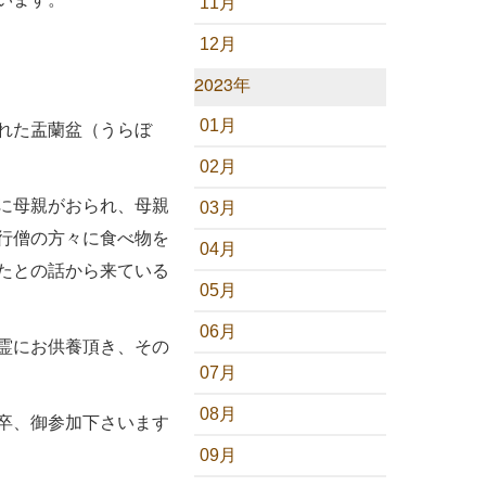
11月
12月
2023年
れた盂蘭盆（うらぼ
01月
02月
に母親がおられ、母親
03月
行僧の方々に食べ物を
04月
たとの話から来ている
05月
06月
霊にお供養頂き、その
07月
08月
卒、御参加下さいます
09月