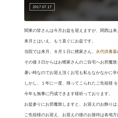
2017.07.17
関東の皆さんは今月お盆を迎えますが、関西は来
来月とはいえ、もう直ぐにお盆です。
当院では来月、８月１日に檀家さん、
永代供養墓
その後３日からはお檀家さんのご自宅へお邪魔致
暑い時なのでお迎え頂くお宅も私もなかなかに辛
しかし、１年に一度、帰ってこられたご先祖様 
今年も無事に円成できます様祈っております。
お盆参りにお邪魔致しますと、お迎えのお飾りは
ご先祖様のお迎え、お迎えの後のお接待は各地方