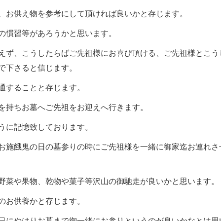
、お供え物を参考にして頂ければ良いかと存じます。
の慣習等があろうかと思います。
えず、こうしたらばご先祖様にお喜び頂ける、ご先祖様とこう
で下さると信じます。
通することと存じます。
を持ちお墓へご先祖をお迎えへ行きます。
うに記憶致しております。
お施餓鬼の日の墓参りの時にご先祖様を一緒に御家迄お連れさ
野菜や果物、乾物や菓子等沢山の御馳走が良いかと思います。
のお供養かと存じます。
日にやはりお墓まで御一緒にお参りというのが良いかなとは思