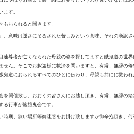
います。
々もおられると聞きます。
」、意味は逆さに吊るされた苦しみという意味、それの漢訳さ
目連尊者が亡くなられた母親の姿を探してますと餓鬼道の世界
ません。そこでお釈迦様に救済を問いますと、有縁、無縁の修
餓鬼道におられるすべてのひとに伝わり、母親も共にに救われ
会を開催致し、おおくの皆さんにお越し頂き、有縁、無縁の緒
する行事が施餓鬼会です。
い時期、狭い場所等御迷惑をお掛け致しますが御辛抱頂き、何