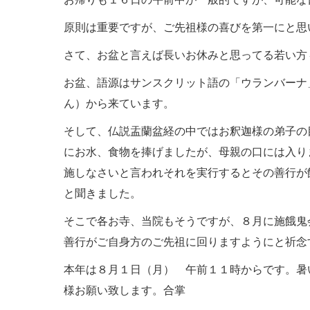
原則は重要ですが、ご先祖様の喜びを第一にと思
さて、お盆と言えば長いお休みと思ってる若い方
お盆、語源はサンスクリット語の「ウランバーナ
ん）から来ています。
そして、仏説盂蘭盆経の中ではお釈迦様の弟子の
にお水、食物を捧げましたが、母親の口には入り
施しなさいと言われそれを実行するとその善行が
と聞きました。
そこで各お寺、当院もそうですが、８月に施餓鬼
善行がご自身方のご先祖に回りますようにと祈念
本年は８月１日（月） 午前１１時からです。暑
様お願い致します。合掌