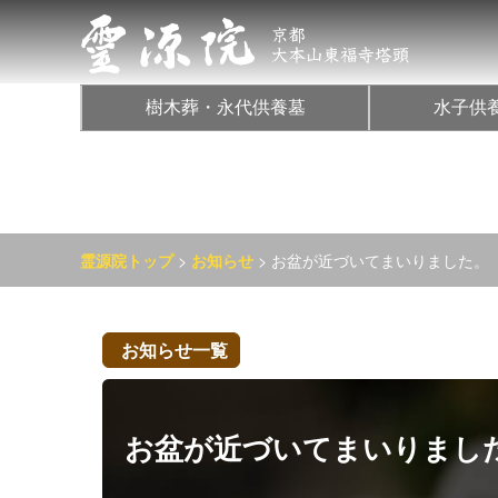
樹木葬・永代供養墓
水子供
>
> お盆が近づいてまいりました。
霊源院トップ
お知らせ
お知らせ一覧
お盆が近づいてまいりまし