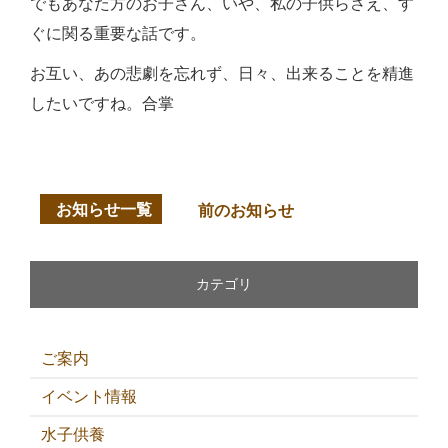
でもあなた方のお子さん、いや、私の子供らさえ、す
ぐに関る重要な話です。
お互い、あの悲劇を忘れず、日々、出来ることを精進
したいですね。合掌
お知らせ一覧
前のお知らせ
カテゴリ
ご案内
イベント情報
水子供養