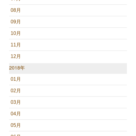
08月
09月
10月
11月
12月
2018年
01月
02月
03月
04月
05月