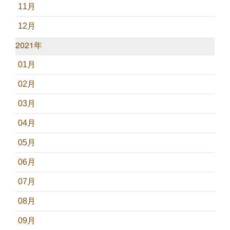
11月
12月
2021年
01月
02月
03月
04月
05月
06月
07月
08月
09月