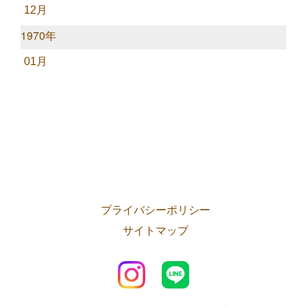
12月
1970年
01月
プライバシーポリシー
サイトマップ