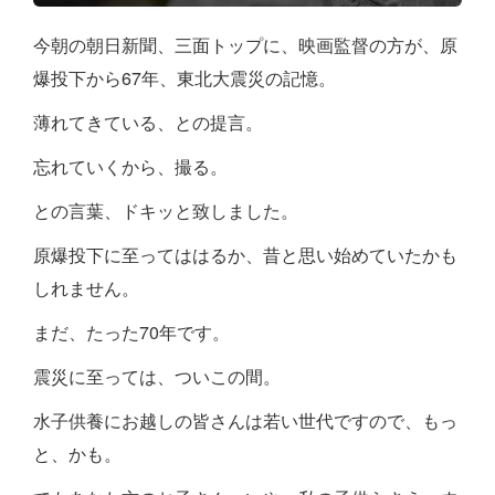
今朝の朝日新聞、三面トップに、映画監督の方が、原
爆投下から67年、東北大震災の記憶。
薄れてきている、との提言。
忘れていくから、撮る。
との言葉、ドキッと致しました。
原爆投下に至ってははるか、昔と思い始めていたかも
しれません。
まだ、たった70年です。
震災に至っては、ついこの間。
水子供養にお越しの皆さんは若い世代ですので、もっ
と、かも。