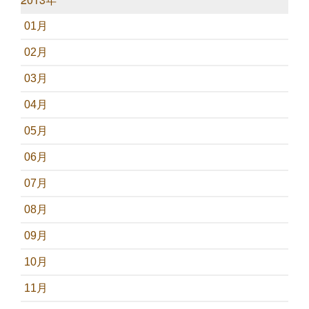
01月
02月
03月
04月
05月
06月
07月
08月
09月
10月
11月