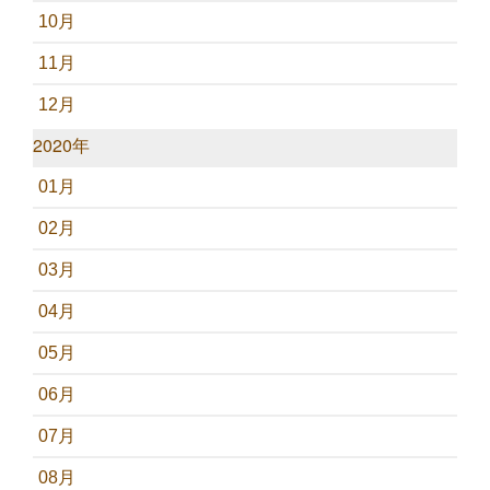
10月
11月
12月
2020年
01月
02月
03月
04月
05月
06月
07月
08月