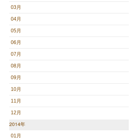
03月
04月
05月
06月
07月
08月
09月
10月
11月
12月
2014年
01月