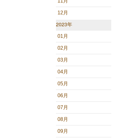
11月
12月
2023年
01月
02月
03月
04月
05月
06月
07月
08月
09月