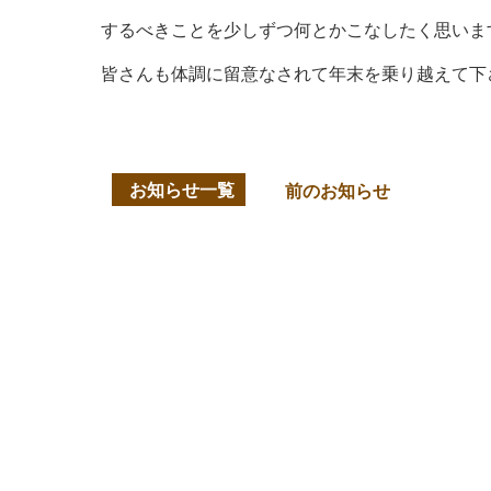
するべきことを少しずつ何とかこなしたく思いま
皆さんも体調に留意なされて年末を乗り越えて下
お知らせ一覧
前のお知らせ