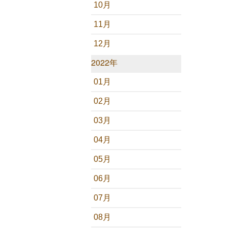
10月
11月
12月
2022年
01月
02月
03月
04月
05月
06月
07月
08月