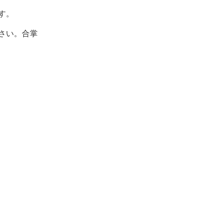
す。
さい。合掌