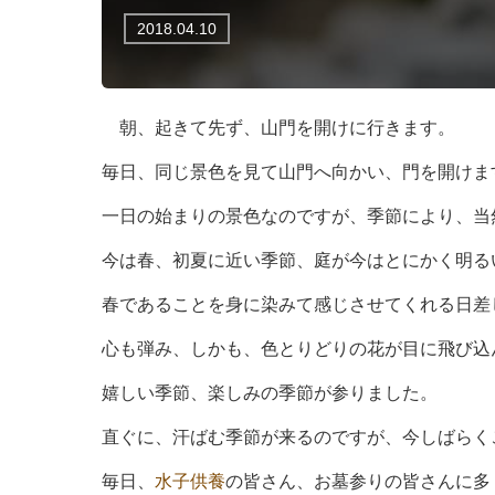
2018.04.10
朝、起きて先ず、山門を開けに行きます。
毎日、同じ景色を見て山門へ向かい、門を開けま
一日の始まりの景色なのですが、季節により、当
今は春、初夏に近い季節、庭が今はとにかく明る
春であることを身に染みて感じさせてくれる日差
心も弾み、しかも、色とりどりの花が目に飛び込
嬉しい季節、楽しみの季節が参りました。
直ぐに、汗ばむ季節が来るのですが、今しばらく
毎日、
水子供養
の皆さん、お墓参りの皆さんに多