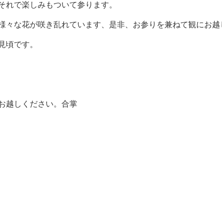
それで楽しみもついて参ります。
様々な花が咲き乱れています、是非、お参りを兼ねて観にお越
見頃です。
お越しください。合掌