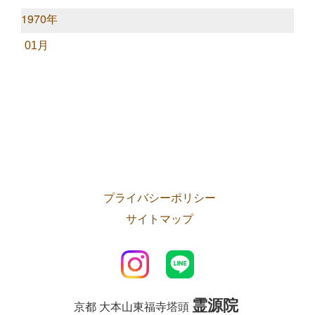
1970年
01月
プライバシーポリシー
サイトマップ
霊源院
京都 大本山東福寺塔頭