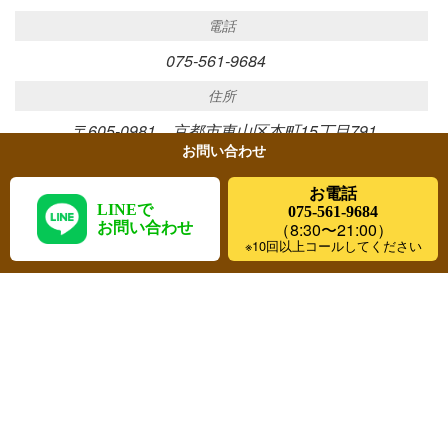
電話
075-561-9684
住所
〒605-0981 京都市東山区本町15丁目791
お問い合わせ
樹木葬と永代供養墓-東福寺龍眠庵
お電話
LINEで
075-561-9684
（8:30〜21:00）
お問い合わせ
Copyright(C) 京都 大本山東福寺塔頭 霊源院 All Rights Reserved.
※10回以上コールしてください