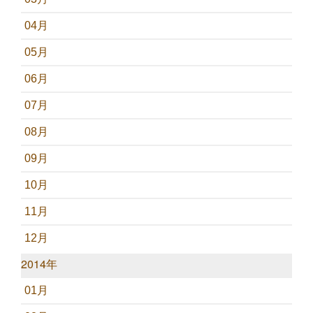
04月
05月
06月
07月
08月
09月
10月
11月
12月
2014年
01月