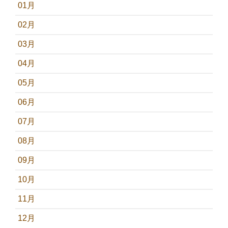
01月
02月
03月
04月
05月
06月
07月
08月
09月
10月
11月
12月