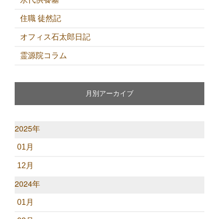
住職 徒然記
オフィス石太郎日記
霊源院コラム
月別アーカイブ
2025年
01月
12月
2024年
01月