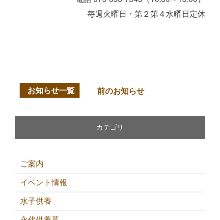
毎週火曜日・第２第４水曜日定休
お知らせ一覧
前のお知らせ
カテゴリ
ご案内
イベント情報
水子供養
永代供養墓