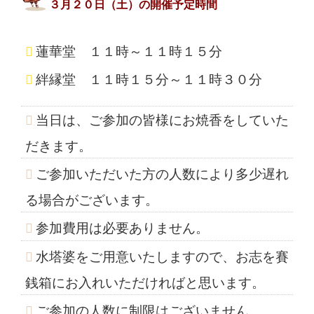
３月２０日（土）の開催予定時間
蓮華堂 １１時～１１時１５分
絆縁堂 １１時１５分～１１時３０分
当日は、ご参加の皆様にお焼香をしていた
だきます。
ご参加いただいた方の人数により多少遅れ
る場合がございます。
参加費用は必要ありません。
水塔婆をご用意いたしますので、お志を賽
銭箱にお入れいただければと思います。
ご参加の人数に制限はございません。