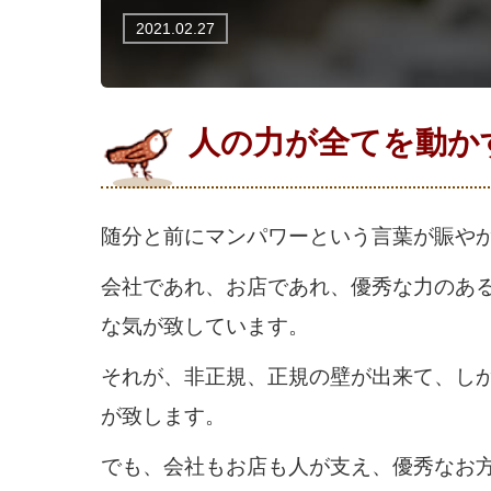
2021.02.27
人の力が全てを動か
随分と前にマンパワーという言葉が賑や
会社であれ、お店であれ、優秀な力のあ
な気が致しています。
それが、非正規、正規の壁が出来て、し
が致します。
でも、会社もお店も人が支え、優秀なお