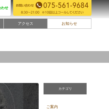
合わせ
アクセス
お知らせ
カテゴリ
ご案内