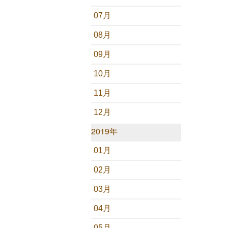
07月
08月
09月
10月
11月
12月
2019年
01月
02月
03月
04月
05月