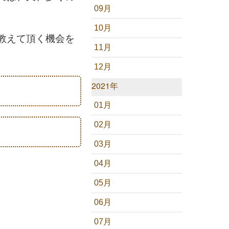
09月
10月
教えて頂く機会を
11月
12月
2021年
01月
02月
03月
04月
05月
06月
07月