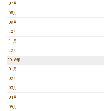
07月
08月
09月
10月
11月
12月
2018年
01月
02月
03月
04月
05月