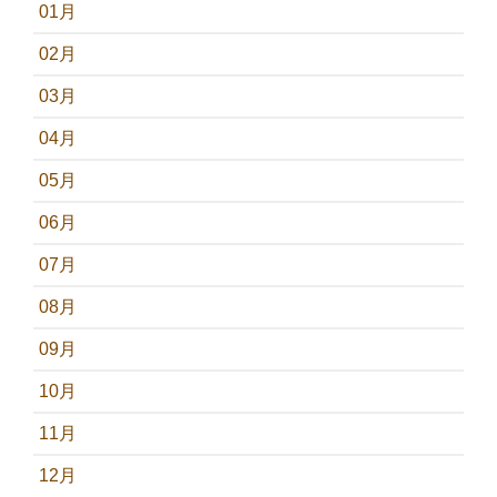
01月
02月
03月
04月
05月
06月
07月
08月
09月
10月
11月
12月