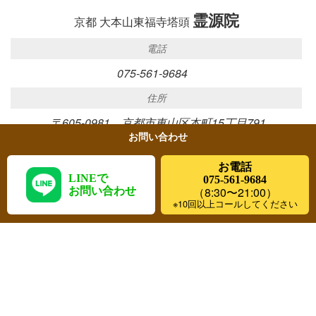
霊源院
京都 大本山東福寺塔頭
電話
075-561-9684
住所
〒605-0981 京都市東山区本町15丁目791
お問い合わせ
樹木葬と永代供養墓-東福寺龍眠庵
お電話
LINEで
075-561-9684
（8:30〜21:00）
お問い合わせ
Copyright(C) 京都 大本山東福寺塔頭 霊源院 All Rights Reserved.
※10回以上コールしてください