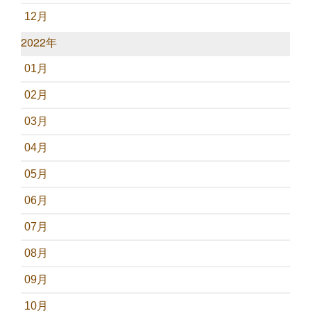
12月
2022年
01月
02月
03月
04月
05月
06月
07月
08月
09月
10月