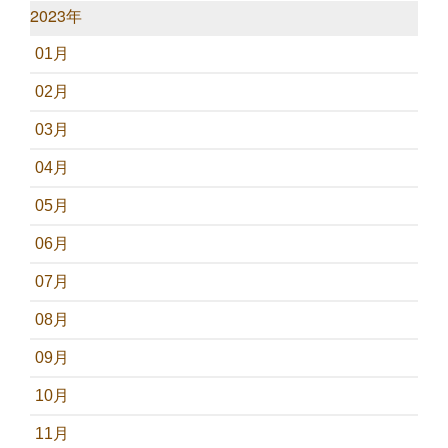
2023年
01月
02月
03月
04月
05月
06月
07月
08月
09月
10月
11月