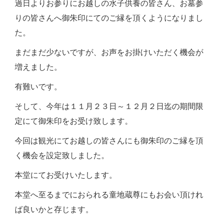
過日よりお参りにお越しの水子供養の皆さん、お墓参
りの皆さんへ御朱印にてのご縁を頂くようになりまし
た。
まだまだ少ないですが、お声をお掛けいただく機会が
増えました。
有難いです。
そして、今年は１１月２３日～１２月２日迄の期間限
定にて御朱印をお受け致します。
今回は観光にてお越しの皆さんにも御朱印のご縁を頂
く機会を設定致しました。
本堂にてお受けいたします。
本堂へ至るまでにおられる童地蔵尊にもお会い頂けれ
ば良いかと存じます。