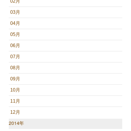
02月
03月
04月
05月
06月
07月
08月
09月
10月
11月
12月
2014年