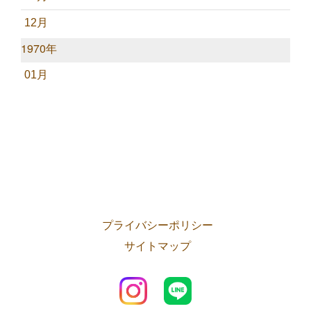
12月
1970年
01月
プライバシーポリシー
サイトマップ