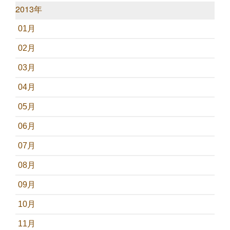
2013年
01月
02月
03月
04月
05月
06月
07月
08月
09月
10月
11月