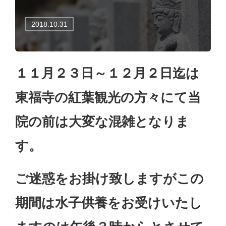
2018.10.31
１１月２３日～１２月２日迄は
東福寺の紅葉観光の方々にて当
院の前は大変な混雑となりま
す。
ご迷惑をお掛け致しますがこの
期間は水子供養をお受けいたし