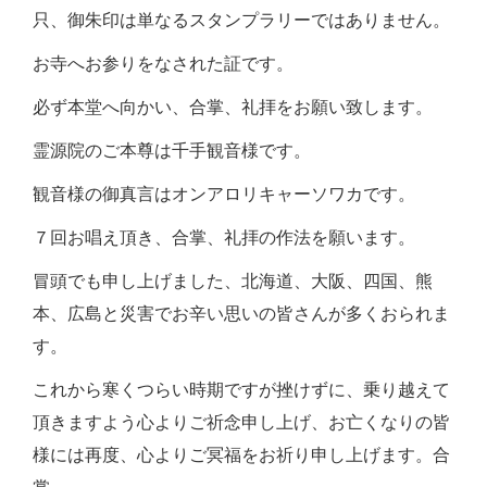
只、御朱印は単なるスタンプラリーではありません。
お寺へお参りをなされた証です。
必ず本堂へ向かい、合掌、礼拝をお願い致します。
霊源院のご本尊は千手観音様です。
観音様の御真言はオンアロリキャーソワカです。
７回お唱え頂き、合掌、礼拝の作法を願います。
冒頭でも申し上げました、北海道、大阪、四国、熊
本、広島と災害でお辛い思いの皆さんが多くおられま
す。
これから寒くつらい時期ですが挫けずに、乗り越えて
頂きますよう心よりご祈念申し上げ、お亡くなりの皆
様には再度、心よりご冥福をお祈り申し上げます。合
掌