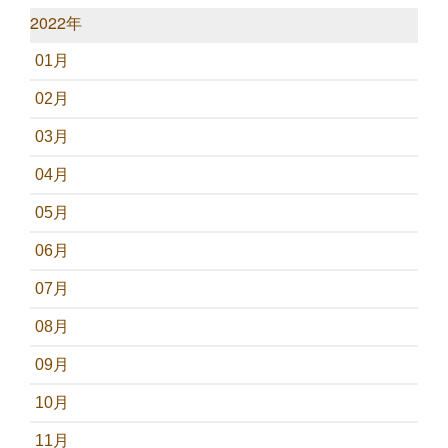
2022年
01月
02月
03月
04月
05月
06月
07月
08月
09月
10月
11月