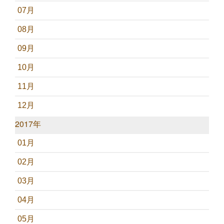
07月
08月
09月
10月
11月
12月
2017年
01月
02月
03月
04月
05月