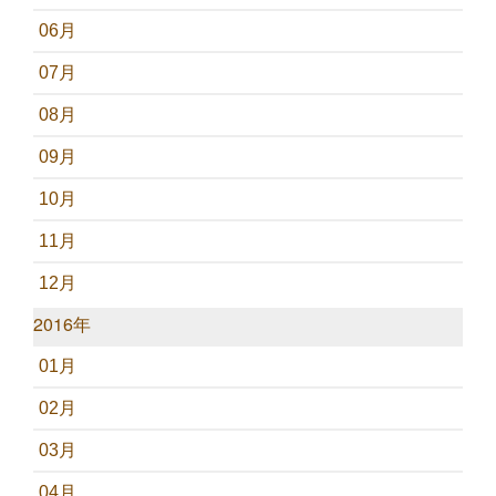
06月
07月
08月
09月
10月
11月
12月
2016年
01月
02月
03月
04月