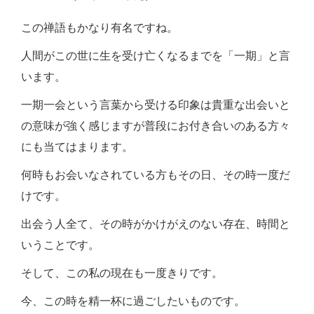
この禅語もかなり有名ですね。
人間がこの世に生を受け亡くなるまでを「一期」と言
います。
一期一会という言葉から受ける印象は貴重な出会いと
の意味が強く感じますが普段にお付き合いのある方々
にも当てはまります。
何時もお会いなされている方もその日、その時一度だ
けです。
出会う人全て、その時がかけがえのない存在、時間と
いうことです。
そして、この私の現在も一度きりです。
今、この時を精一杯に過ごしたいものです。