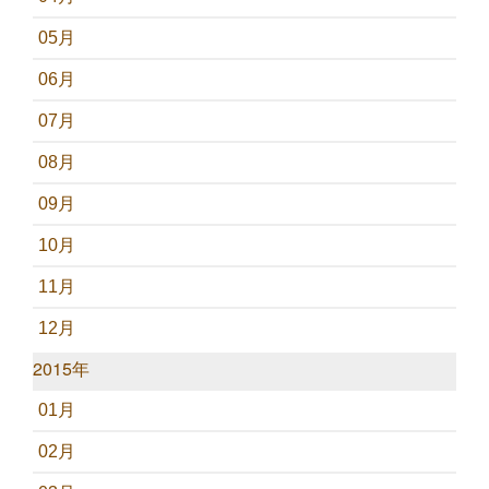
05月
06月
07月
08月
09月
10月
11月
12月
2015年
01月
02月