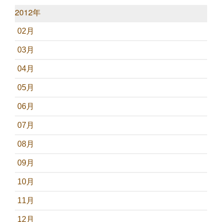
2012年
02月
03月
04月
05月
06月
07月
08月
09月
10月
11月
12月