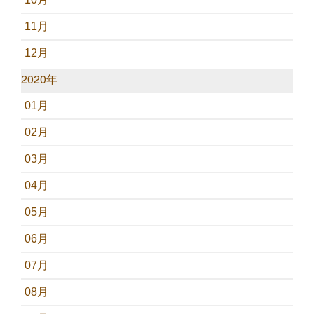
11月
12月
2020年
01月
02月
03月
04月
05月
06月
07月
08月