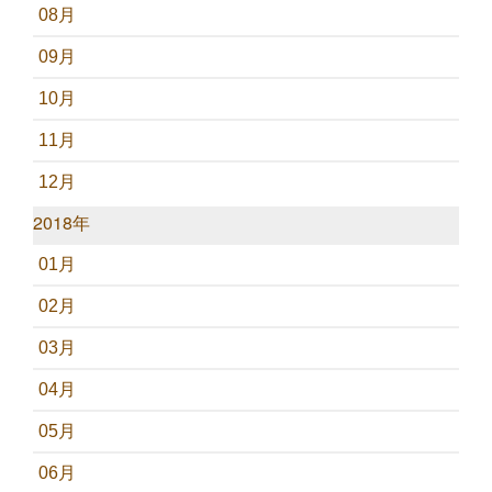
08月
09月
10月
11月
12月
2018年
01月
02月
03月
04月
05月
06月