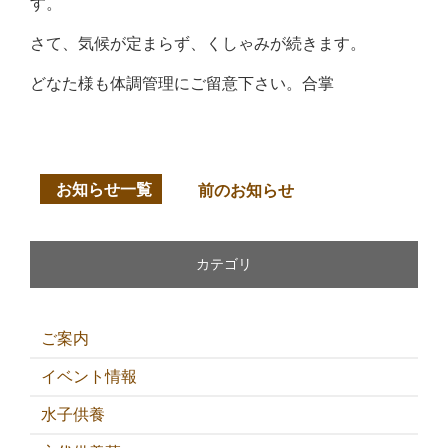
す。
さて、気候が定まらず、くしゃみが続きます。
どなた様も体調管理にご留意下さい。合掌
お知らせ一覧
前のお知らせ
カテゴリ
ご案内
イベント情報
水子供養