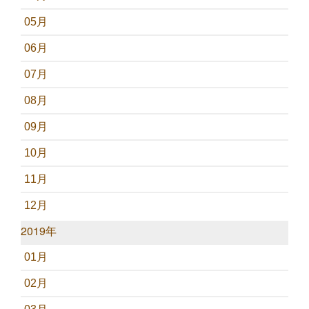
05月
06月
07月
08月
09月
10月
11月
12月
2019年
01月
02月