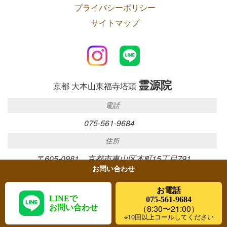
プライバシーポリシー
サイトマップ
霊源院
京都 大本山東福寺塔頭
電話
075-561-9684
住所
〒605-0981 京都市東山区本町15丁目791
お問い合わせ
樹木葬と永代供養墓-東福寺龍眠庵
お電話
LINEで
075-561-9684
（8:30〜21:00）
お問い合わせ
Copyright(C) 京都 大本山東福寺塔頭 霊源院 All Rights Reserved.
※10回以上コールしてください