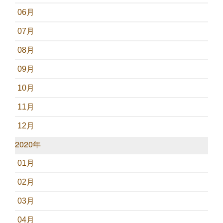
06月
07月
08月
09月
10月
11月
12月
2020年
01月
02月
03月
04月