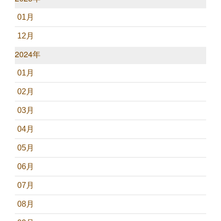
01月
12月
2024年
01月
02月
03月
04月
05月
06月
07月
08月