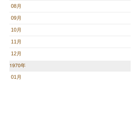
08月
09月
10月
11月
12月
1970年
01月