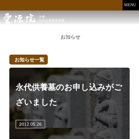
MENU
お知らせ
お知らせ一覧
永代供養墓のお申し込みがご
ざいました
2012.05.26