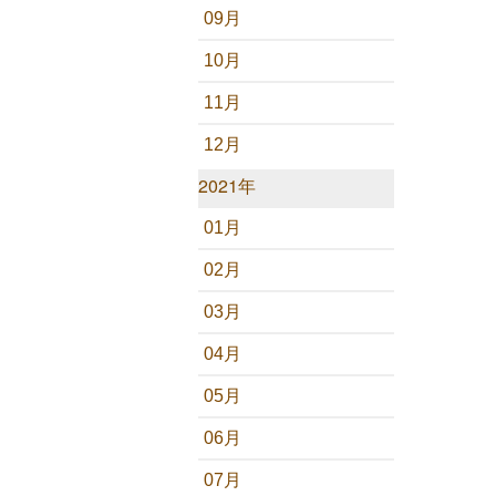
09月
10月
11月
12月
2021年
01月
02月
03月
04月
05月
06月
07月