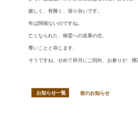
嬉しく、有難く、張り合いです。
年は関係ないのですね。
亡くなられた、御霊への追慕の念。
尊いことと存じます。
そうですね、せめて祥月にご回向、お参りが、檀
お知らせ一覧
前のお知らせ