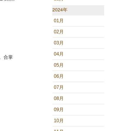
2024年
01月
02月
03月
04月
。合掌
05月
06月
07月
08月
09月
10月