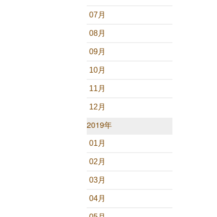
07月
08月
09月
10月
11月
12月
2019年
01月
02月
03月
04月
05月