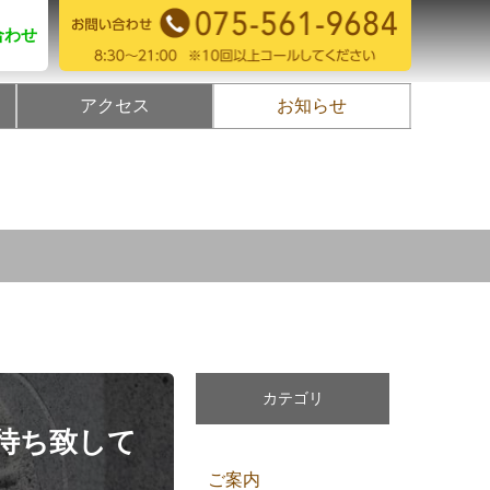
合わせ
アクセス
お知らせ
カテゴリ
待ち致して
ご案内