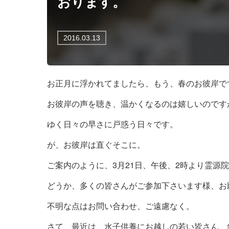
おります。
2016.03.13
お正月に浮かれてましたら、もう、春のお彼岸で
お彼岸の声を聴き、温かくなるのは嬉しいのです
ゆく日々の早さに戸惑う日々です。
が、お彼岸は直ぐそこに。
ご案内のように、3月21日、午後、2時より霊源
どうか、多くの皆さんがご参加下さいます様、お
不明な点はお問い合わせ、ご遠慮なく。
さて、最近は、水子供養にお越しの若い皆さん、