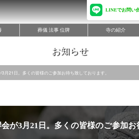
LINEでお問い
養
葬儀 法事 位牌
寺の紹介
お知らせ
が3月21日。多くの皆様のご参加お待ち致しております。
会が3月21日。多くの皆様のご参加お