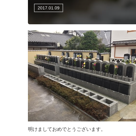
2017.01.09
明けましておめでとうございます。