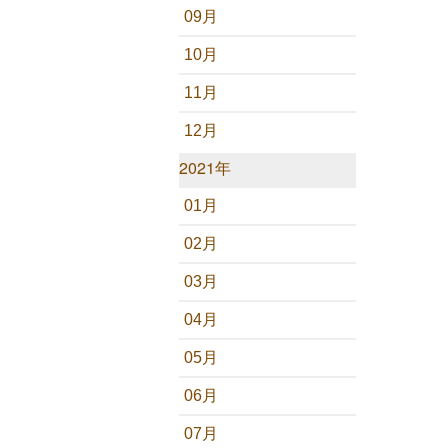
09月
10月
11月
12月
2021年
01月
02月
03月
04月
05月
06月
07月