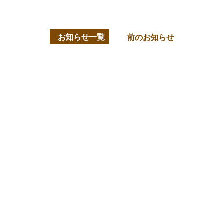
お知らせ一覧
前のお知らせ