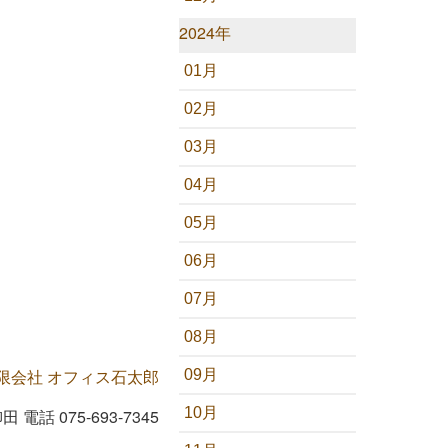
2024年
01月
02月
03月
04月
05月
06月
07月
08月
限会社 オフィス石太郎
09月
10月
 電話 075-693-7345