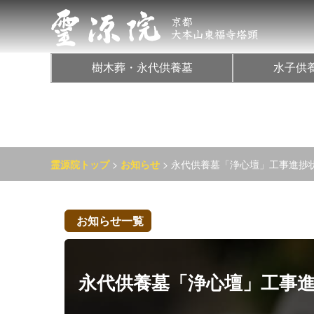
樹木葬・永代供養墓
水子供
>
> 永代供養墓「浄心壇」工事進捗
霊源院トップ
お知らせ
お知らせ一覧
永代供養墓「浄心壇」工事