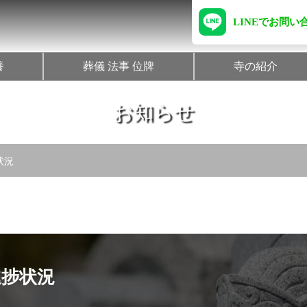
LINEでお問い
養
葬儀 法事 位牌
寺の紹介
お知らせ
状況
進捗状況