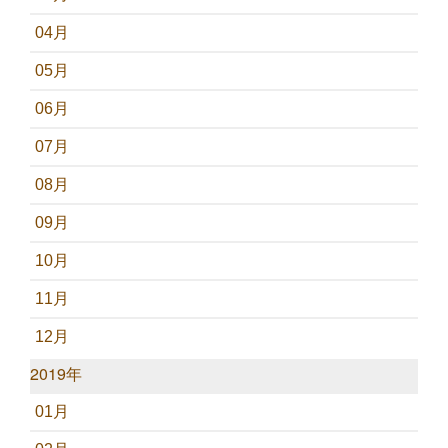
04月
05月
06月
07月
08月
09月
10月
11月
12月
2019年
01月