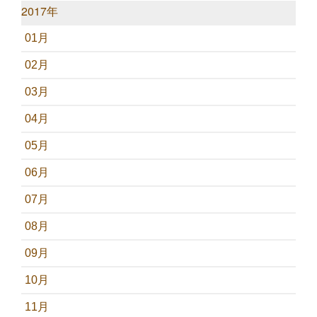
2017年
01月
02月
03月
04月
05月
06月
07月
08月
09月
10月
11月