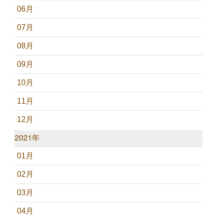
06月
07月
08月
09月
10月
11月
12月
2021年
01月
02月
03月
04月