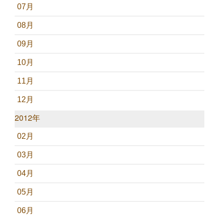
07月
08月
09月
10月
11月
12月
2012年
02月
03月
04月
05月
06月