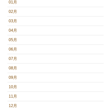
01月
02月
03月
04月
05月
06月
07月
08月
09月
10月
11月
12月