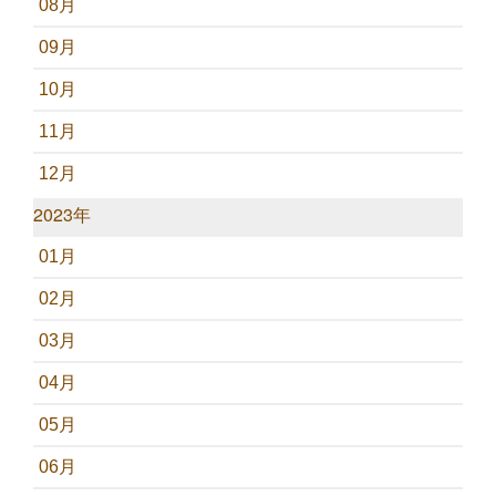
08月
09月
10月
11月
12月
2023年
01月
02月
03月
04月
05月
06月