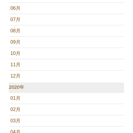
06月
07月
08月
09月
10月
11月
12月
2020年
01月
02月
03月
04月