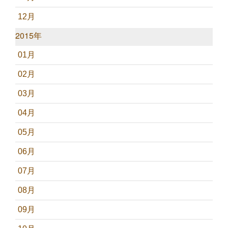
12月
2015年
01月
02月
03月
04月
05月
06月
07月
08月
09月