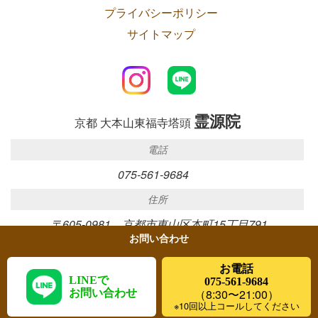
プライバシーポリシー
サイトマップ
霊源院
京都 大本山東福寺塔頭
電話
075-561-9684
住所
〒605-0981 京都市東山区本町15丁目791
お問い合わせ
樹木葬と永代供養墓-東福寺龍眠庵
お電話
LINEで
075-561-9684
（8:30〜21:00）
お問い合わせ
Copyright(C) 京都 大本山東福寺塔頭 霊源院 All Rights Reserved.
※10回以上コールしてください