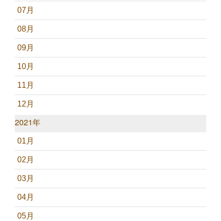
07月
08月
09月
10月
11月
12月
2021年
01月
02月
03月
04月
05月